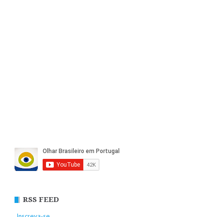
RSS FEED
Inscreva-se